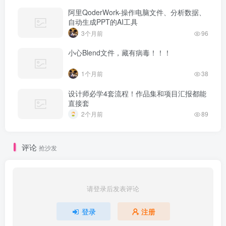
阿里QoderWork-操作电脑文件、分析数据、
自动生成PPT的AI工具
3个月前
96
小心Blend文件，藏有病毒！！！
1个月前
38
设计师必学4套流程！作品集和项目汇报都能
直接套
2个月前
89
评论
抢沙发
请登录后发表评论
登录
注册