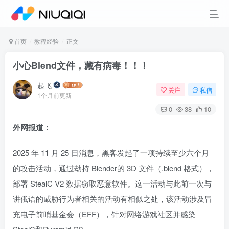
首页
教程经验
正文
小心Blend文件，藏有病毒！！！
起飞
关注
私信
1个月前更新
0
38
10
外网报道：
2025 年 11 月 25 日消息，黑客发起了一项持续至少六个月
的攻击活动，通过劫持 Blender的 3D 文件（.blend 格式），
部署 StealC V2 数据窃取恶意软件。这一活动与此前一次与
讲俄语的威胁行为者相关的活动有相似之处，该活动涉及冒
充电子前哨基金会（EFF），针对网络游戏社区并感染