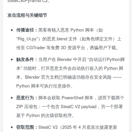
StealC和Pyramid C2。
攻击流程与关键细节
传播途径：
黑客将植入恶意 Python 脚本（如
“Rig_Ui.py”）的恶意.blend 文件（如角色绑定文件）上
传至 CGTrader 等免费 3D 资源平台，诱骗用户下载。
触发条件：
当用户在 Blender 中开启 “自动运行Python脚
本” 功能时，打开恶意文件会自动执行嵌入的 Python 脚
本。Blender 官方文档已明确该功能存在安全风险 ——
Python 脚本可执行任意操作。
恶意行为：
脚本会获取 PowerShell 脚本，进而下载两个
ZIP 压缩包：一个包含 StealC V2 payload，另一个部署
基于 Python 的次级窃取程序。
窃取范围：
StealC V2（2025 年 4 月底首次披露更新