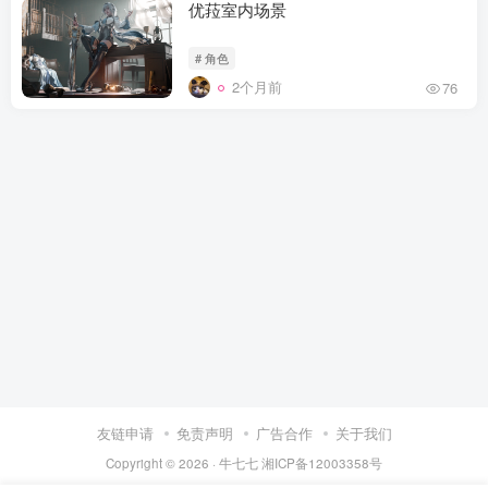
优菈室内场景
# 角色
2个月前
76
友链申请
免责声明
广告合作
关于我们
Copyright © 2026 ·
牛七七
湘ICP备12003358号