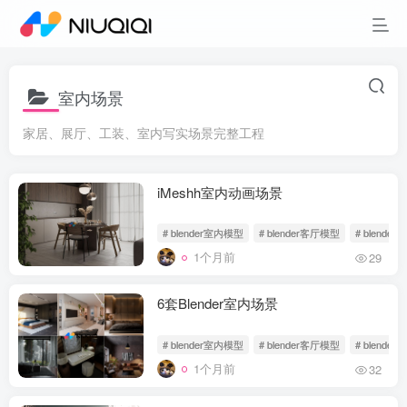
室内场景
家居、展厅、工装、室内写实场景完整工程
iMeshh室内动画场景
# blender室内模型
# blender客厅模型
# blende
1个月前
29
6套Blender室内场景
# blender室内模型
# blender客厅模型
# blende
1个月前
32