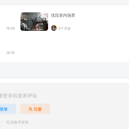
优菈室内场景
29
2个月前
33
请登录后发表评论
登录
注册
社交账号登录