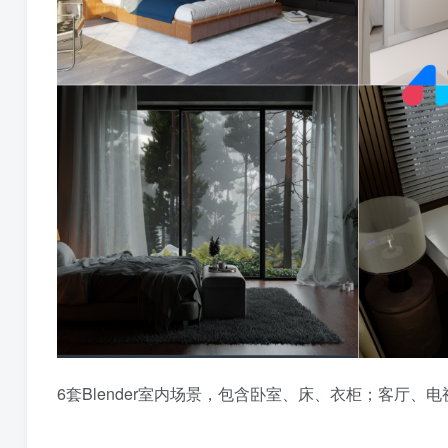
6套Blender室内场景，包含卧室、床、衣柜；客厅