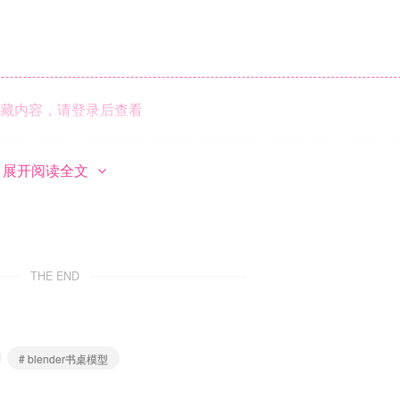
藏内容，请登录后查看
展开阅读全文
THE END
# blender书桌模型