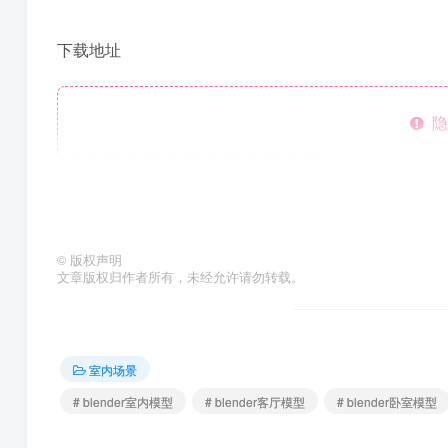
下载地址
隐
©
版权声明
文章版权归作者所有，未经允许请勿转载。
室内场景
# blender室内模型
# blender客厅模型
# blender卧室模型