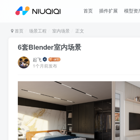
首页
插件扩展
模型资
首页
场景工程
室内场景
正文
6套Blender室内场景
起飞
1个月前发布