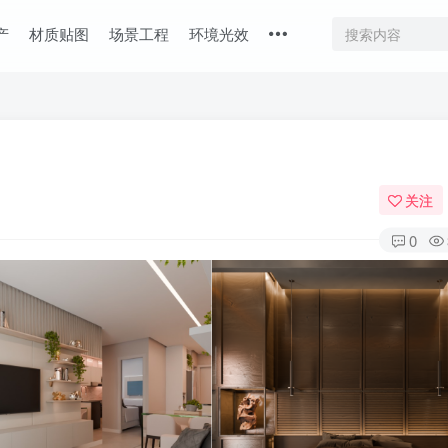
产
材质贴图
场景工程
环境光效
关注
0