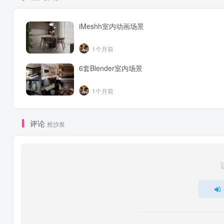
iMeshh室内动画场景
1个月前
6套Blender室内场景
1个月前
评论
抢沙发