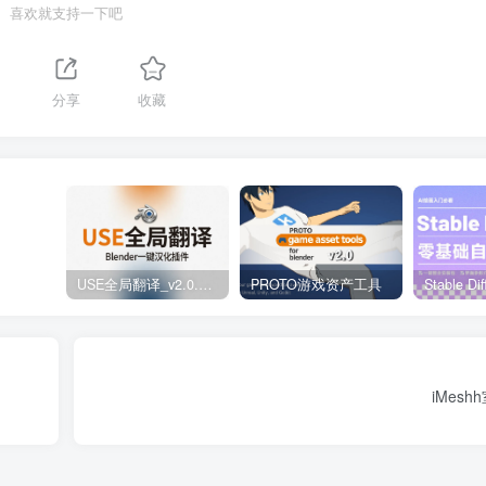
喜欢就支持一下吧
分享
收藏
USE全局翻译_v2.0.5-Blender一键汉化插件
PROTO游戏资产工具
iMes