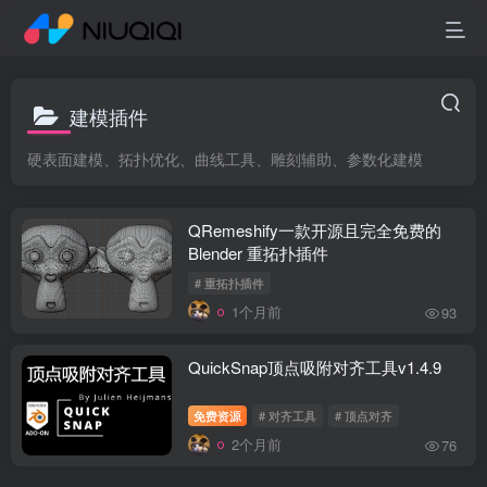
建模插件
硬表面建模、拓扑优化、曲线工具、雕刻辅助、参数化建模
QRemeshify一款开源且完全免费的
Blender 重拓扑插件
# 重拓扑插件
1个月前
93
QuickSnap顶点吸附对齐工具v1.4.9
免费资源
# 对齐工具
# 顶点对齐
2个月前
76