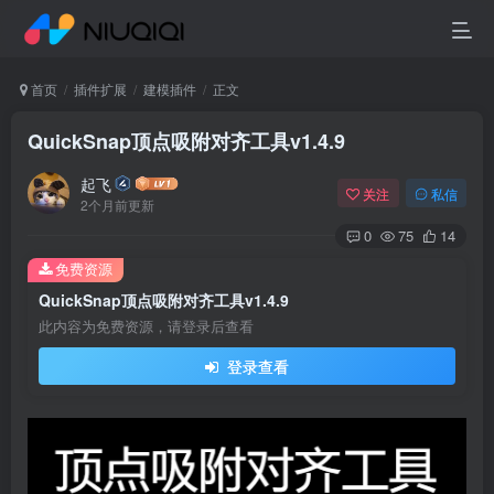
首页
插件扩展
建模插件
正文
QuickSnap顶点吸附对齐工具v1.4.9
起飞
关注
私信
2个月前更新
0
75
14
免费资源
QuickSnap顶点吸附对齐工具v1.4.9
此内容为免费资源，请登录后查看
登录查看