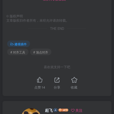
©
版权声明
文章版权归作者所有，未经允许请勿转载。
THE END
建模插件
# 对齐工具
# 顶点对齐
喜欢就支持一下吧
点赞
14
分享
收藏
起飞
关注