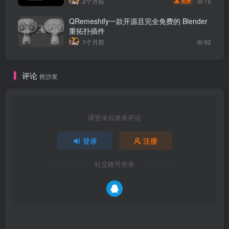
75
2个月前
免费
QRemeshify一款开源且完全免费的 Blender
重拓扑插件
1个月前
92
评论
抢沙发
请登录后发表评论
登录
注册
附加快捷键和设置
社交账号登录
默认情况下，通过使用 Ctrl+Shift+V（Vertex）来启用该
工具。如果你的Windows设置里有多个键盘，注意
Ctrl+Shift会切换激活键盘。
用同一个快捷键显示饼菜单