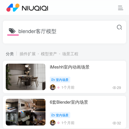
blender客厅模型
分类
插件扩展
模型资产
场景工程
iMeshh室内动画场景
室内场景
1个月前
29
6套Blender室内场景
室内场景
1个月前
32